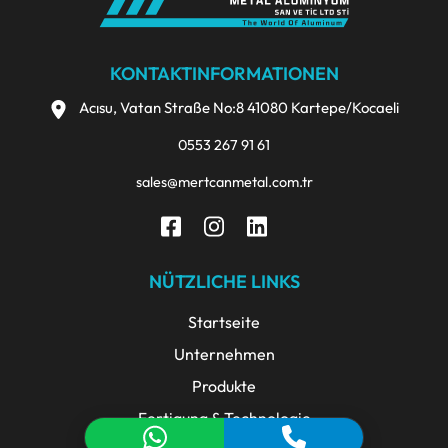
KONTAKTINFORMATIONEN
Acısu, Vatan Straße No:8 41080 Kartepe/Kocaeli
0553 267 91 61
sales@mertcanmetal.com.tr
NÜTZLICHE LINKS
Startseite
Unternehmen
Produkte
Fertigung & Technologie