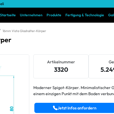
eli
Startseite
Unternehmen
Produkte
Fertigung & Technologie
Gal
16mm Vista Glashalter-Körper
rper
Artikelnummer
Ge
3320
5.24
Moderner Spigot-Körper. Minimalistischer G
einem einzigen Punkt mit dem Boden verbund
Jetzt Infos anfordern