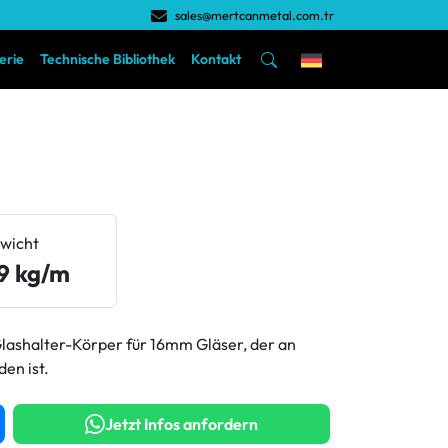
sales@mertcanmetal.com.tr
erie
Technische Bibliothek
Kontakt
wicht
9 kg/m
lashalter-Körper für 16mm Gläser, der an
en ist.
Jetzt Infos anfordern