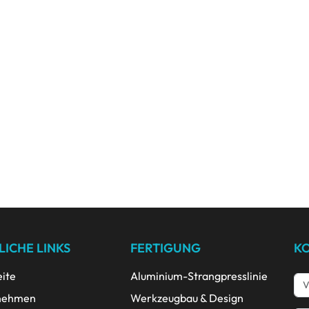
LICHE LINKS
FERTIGUNG
K
eite
Aluminium-Strangpresslinie
nehmen
Werkzeugbau & Design