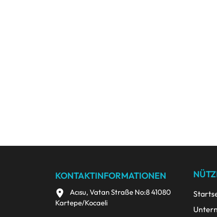
NÜTZ
KONTAKTINFORMATIONEN
Acısu, Vatan Straße No:8 41080
Starts
Kartepe/Kocaeli
Unter