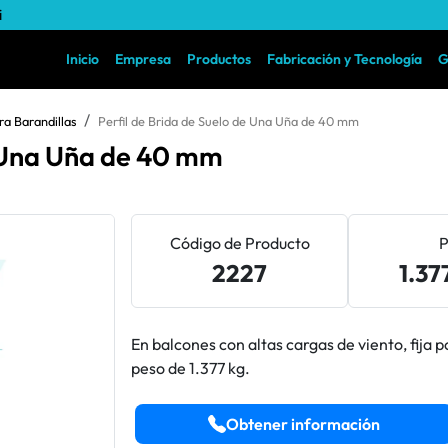
i
Inicio
Empresa
Productos
Fabricación y Tecnología
G
ra Barandillas
Perfil de Brida de Suelo de Una Uña de 40 mm
e Una Uña de 40 mm
Código de Producto
P
2227
1.37
En balcones con altas cargas de viento, fija 
peso de 1.377 kg.
Obtener información