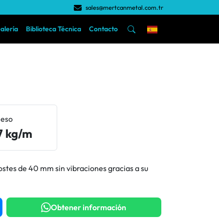
sales@mertcanmetal.com.tr
alería
Biblioteca Técnica
Contacto
eso
7 kg/m
postes de 40 mm sin vibraciones gracias a su
Obtener información