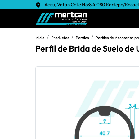
Acısu, Vatan Calle No:8 41080 Kartepe/Kocael
Inicio
Productos
Perfiles
Perfiles de Accesorios pa
Perfil de Brida de Suelo d