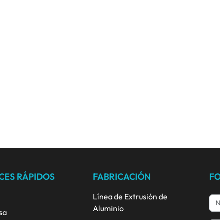
CES RÁPIDOS
FABRICACIÓN
F
Línea de Extrusión de
Aluminio
sa