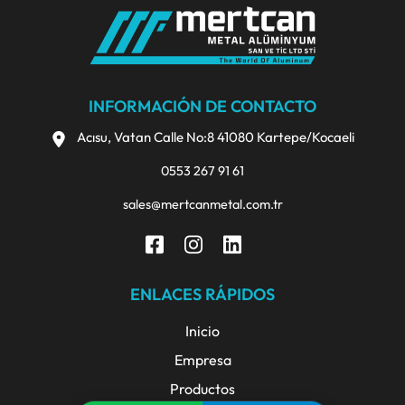
INFORMACIÓN DE CONTACTO
Acısu, Vatan Calle No:8 41080 Kartepe/Kocaeli
0553 267 91 61
sales@mertcanmetal.com.tr
ENLACES RÁPIDOS
Inicio
Empresa
Productos