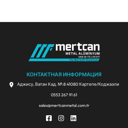
КОНТАКТНАЯ ИНФОРМАЦИЯ
Аджису, Ватан Кад. №:8 41080 Картепе/Коджаэли
0553 267 91 61
sales@mertcanmetal.com.tr